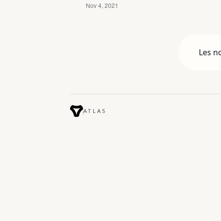
Les n
ATLAS