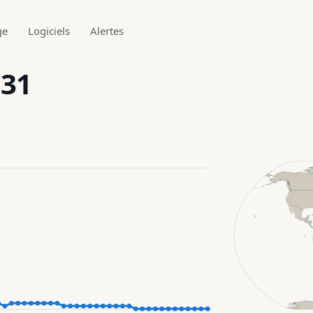
ge
Logiciels
Alertes
.31