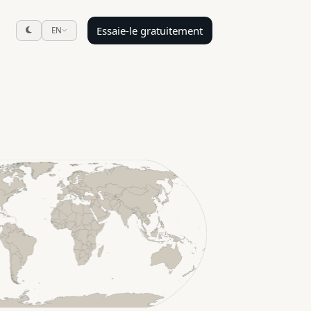
Essaie-le gratuitement
EN