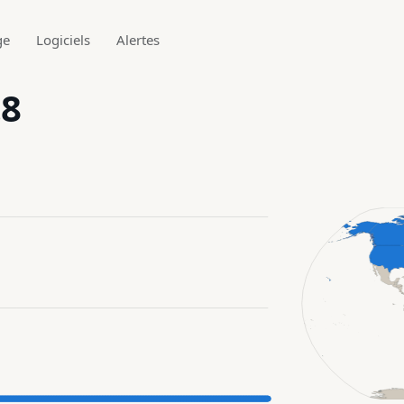
ge
Logiciels
Alertes
.8