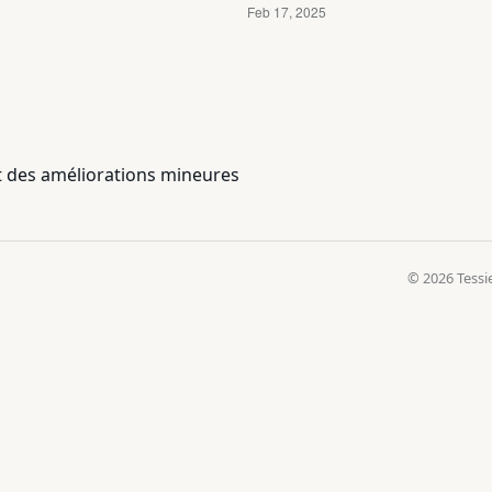
et des améliorations mineures
© 2026 Tessi