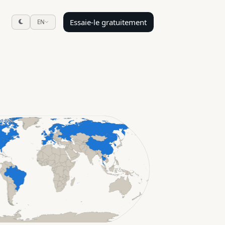
Essaie-le gratuitement
EN