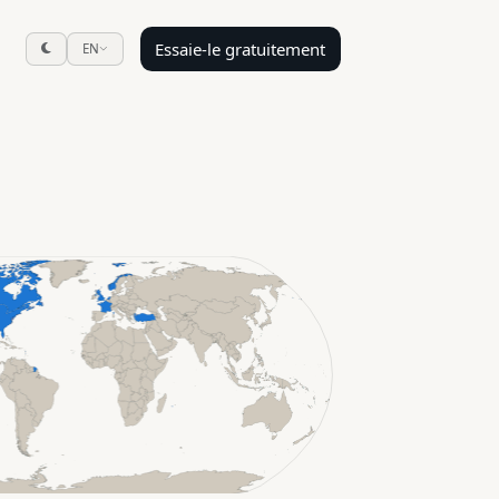
Essaie-le gratuitement
EN