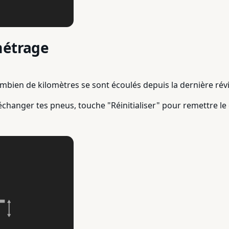
métrage
mbien de kilomètres se sont écoulés depuis la dernière rév
échanger tes pneus, touche "Réinitialiser" pour remettre le