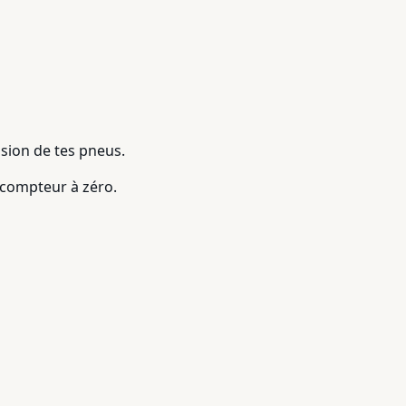
ision de tes pneus.
 compteur à zéro.