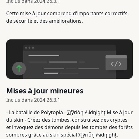
Inclus dans
2024.26.3.1
Cette mise à jour comprend d'importants correctifs
de sécurité et des améliorations.
Mises à jour mineures
Inclus dans
2024.26.3.1
- La bataille de Polytopia - ∑∫ỹriȱŋ ₼idŋighţ Mise à jour
du skin - Créez des tombes, construisez des cryptes
et invoquez des démons depuis les tombes des forêts
sombres grâce au skin spécial ∑∫ỹriȱŋ ₼idŋighţ.